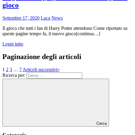
gioco
Settembre 17, 2020
Luca
News
Il gioco che tutti i fan di Harry Potter attendono Come riportato su
queste pagine tempo fa, il nuovo gioco[continua…]
Leggi tutto
Paginazione degli articoli
1
2
3
…
7
Articoli successivi
»
Ricerca per:
Cerca