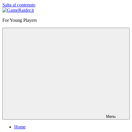
Salta al contenuto
GameRaider.it
For Young Players
Menu
Home