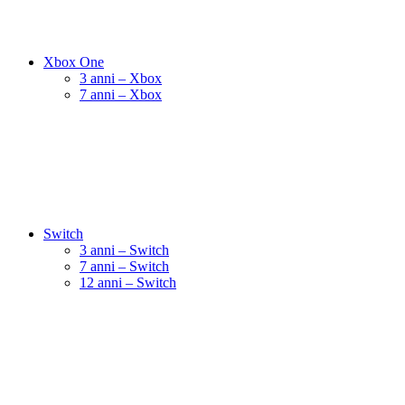
Xbox One
3 anni – Xbox
7 anni – Xbox
Switch
3 anni – Switch
7 anni – Switch
12 anni – Switch