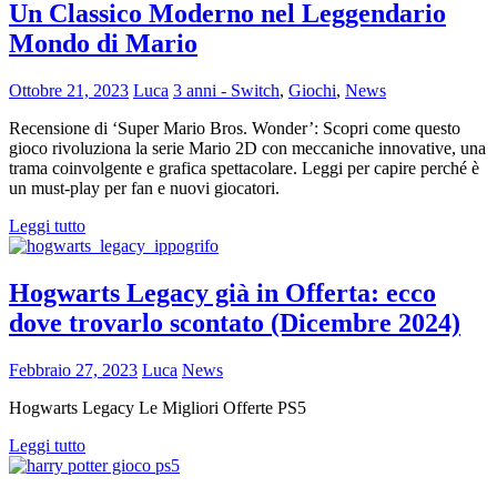
Un Classico Moderno nel Leggendario
Mondo di Mario
Ottobre 21, 2023
Luca
3 anni - Switch
,
Giochi
,
News
Recensione di ‘Super Mario Bros. Wonder’: Scopri come questo
gioco rivoluziona la serie Mario 2D con meccaniche innovative, una
trama coinvolgente e grafica spettacolare. Leggi per capire perché è
un must-play per fan e nuovi giocatori.
Leggi tutto
Hogwarts Legacy già in Offerta: ecco
dove trovarlo scontato (Dicembre 2024)
Febbraio 27, 2023
Luca
News
Hogwarts Legacy Le Migliori Offerte PS5
Leggi tutto