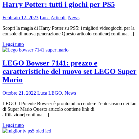
Harry Potter: tutti i giochi per PS5
Febbraio 12, 2023
Luca
Articoli
,
News
Scopri la magia di Harry Potter su PS5: i migliori videogiochi per la
console di nuova generazione Questo articolo contiene[continua…]
Leggi tutto
LEGO Bowser 7141: prezzo e
caratteristiche del nuovo set LEGO Super
Mario
Ottobre 21, 2022
Luca
LEGO
,
News
LEGO il Potente Bowser è pronto ad accendere l’entusiasmo dei fan
di Super Mario Questo articolo contiene link di
affiliazione[continua…]
Leggi tutto