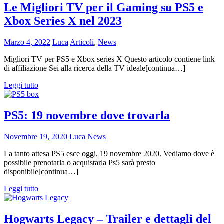
Le Migliori TV per il Gaming su PS5 e
Xbox Series X nel 2023
Marzo 4, 2022
Luca
Articoli
,
News
Migliori TV per PS5 e Xbox series X Questo articolo contiene link
di affiliazione Sei alla ricerca della TV ideale[continua…]
Leggi tutto
PS5: 19 novembre dove trovarla
Novembre 19, 2020
Luca
News
La tanto attesa PS5 esce oggi, 19 novembre 2020. Vediamo dove è
possibile prenotarla o acquistarla Ps5 sarà presto
disponibile[continua…]
Leggi tutto
Hogwarts Legacy – Trailer e dettagli del