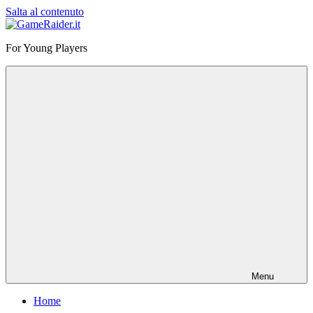
Salta al contenuto
GameRaider.it
For Young Players
Menu
Home