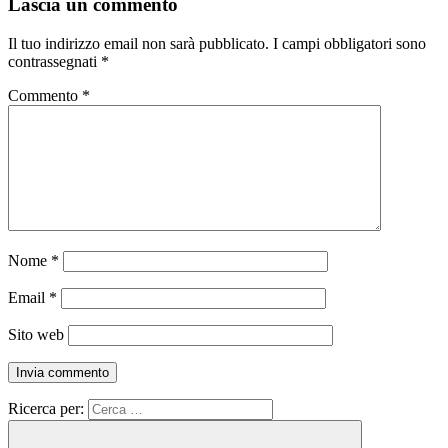
Lascia un commento
Il tuo indirizzo email non sarà pubblicato.
I campi obbligatori sono
contrassegnati
*
Commento
*
Nome
*
Email
*
Sito web
Ricerca per: