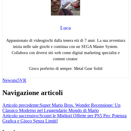
Luca
Appassionato di videogiochi dalla tenera età di 7 anni. La sua avventura
inizia nelle sale giochi e continua con un SEGA Master System.
Collabora con diversi siti web come digital marketing specialist e
content creator.
Gioco preferito di sempre: Metal Gear Solid
News
ps5
VR
Navigazione articoli
Articolo precedente:
Super Mario Bros. Wonder Recensione: Un
Classico Moderno nel Leggendario Mondo di Mario
Articolo successivo:
Scopri le Migliori Offerte per PS5 Pro: Potenza
Grafica e Gioco Senza Limiti!