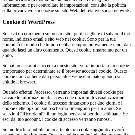
informazioni e per controllare le impostazioni, consulta la politica
sulla privacy e/o sui cookie sul sito Web del relativo social network.
Cookie di WordPress
Se lasci un commento sul nostro sito, puoi scegliere di salvare il tuo
nome, indirizzo email e sito web nei cookie. Sono per la tua
comodità in modo che tu non debba riempire nuovamente i tuoi dati
quando lasci un altro commento. Questi cookie rimarranno per un
anno.
Se hai un account e accedi a questo sito, verrà impostato un cookie
temporaneo per determinare se il browser accetta i cookie. Questo
cookie non contiene dati personali e viene eliminato quando si
chiude il browser.
Quando effettui l’accesso, verranno impostati diversi cookie per
salvare le informazioni di accesso e le opzioni di visualizzazione
dello schermo. I cookie di accesso rimangono per due giorni e i
cookie delle opzioni sullo schermo rimangono per un anno. Se
selezioni “Ricordami”, il tuo login persisterà per due settimane. Se
esci dal tuo account, i cookie di accesso verranno rimossi.
Se modifichi o pubblichi un articolo, un cookie aggiuntivo verrà
salvato nel tuo browser. Questo cookie non include dati personali e