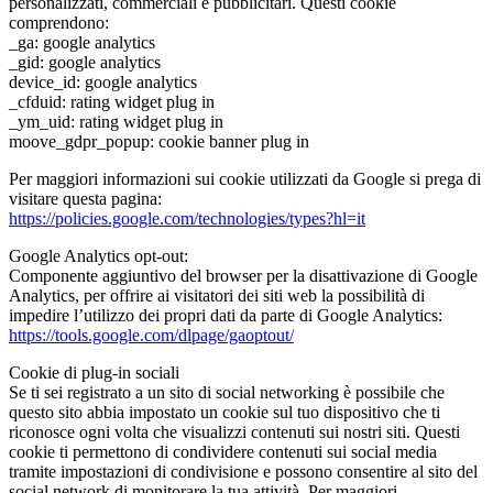
personalizzati, commerciali e pubblicitari. Questi cookie
comprendono:
_ga: google analytics
_gid: google analytics
device_id: google analytics
_cfduid: rating widget plug in
_ym_uid: rating widget plug in
moove_gdpr_popup: cookie banner plug in
Per maggiori informazioni sui cookie utilizzati da Google si prega di
visitare questa pagina:
https://policies.google.com/technologies/types?hl=it
Google Analytics opt-out:
Componente aggiuntivo del browser per la disattivazione di Google
Analytics, per offrire ai visitatori dei siti web la possibilità di
impedire l’utilizzo dei propri dati da parte di Google Analytics:
https://tools.google.com/dlpage/gaoptout/
Cookie di plug-in sociali
Se ti sei registrato a un sito di social networking è possibile che
questo sito abbia impostato un cookie sul tuo dispositivo che ti
riconosce ogni volta che visualizzi contenuti sui nostri siti. Questi
cookie ti permettono di condividere contenuti sui social media
tramite impostazioni di condivisione e possono consentire al sito del
social network di monitorare la tua attività. Per maggiori