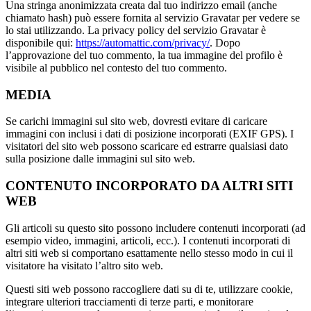
Una stringa anonimizzata creata dal tuo indirizzo email (anche
chiamato hash) può essere fornita al servizio Gravatar per vedere se
lo stai utilizzando. La privacy policy del servizio Gravatar è
disponibile qui:
https://automattic.com/privacy/
. Dopo
l’approvazione del tuo commento, la tua immagine del profilo è
visibile al pubblico nel contesto del tuo commento.
MEDIA
Se carichi immagini sul sito web, dovresti evitare di caricare
immagini con inclusi i dati di posizione incorporati (EXIF GPS). I
visitatori del sito web possono scaricare ed estrarre qualsiasi dato
sulla posizione dalle immagini sul sito web.
CONTENUTO INCORPORATO DA ALTRI SITI
WEB
Gli articoli su questo sito possono includere contenuti incorporati (ad
esempio video, immagini, articoli, ecc.). I contenuti incorporati di
altri siti web si comportano esattamente nello stesso modo in cui il
visitatore ha visitato l’altro sito web.
Questi siti web possono raccogliere dati su di te, utilizzare cookie,
integrare ulteriori tracciamenti di terze parti, e monitorare