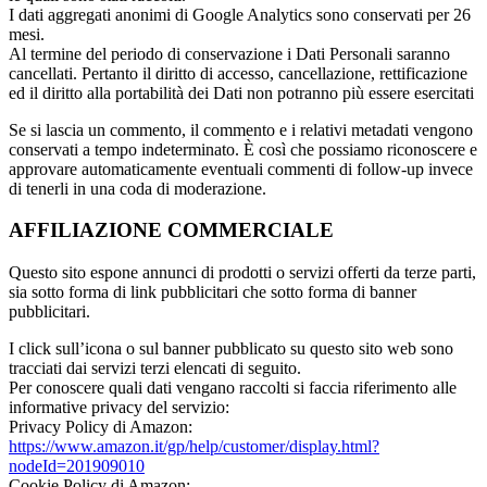
I dati aggregati anonimi di Google Analytics sono conservati per 26
mesi.
Al termine del periodo di conservazione i Dati Personali saranno
cancellati. Pertanto il diritto di accesso, cancellazione, rettificazione
ed il diritto alla portabilità dei Dati non potranno più essere esercitati
Se si lascia un commento, il commento e i relativi metadati vengono
conservati a tempo indeterminato. È così che possiamo riconoscere e
approvare automaticamente eventuali commenti di follow-up invece
di tenerli in una coda di moderazione.
AFFILIAZIONE COMMERCIALE
Questo sito espone annunci di prodotti o servizi offerti da terze parti,
sia sotto forma di link pubblicitari che sotto forma di banner
pubblicitari.
I click sull’icona o sul banner pubblicato su questo sito web sono
tracciati dai servizi terzi elencati di seguito.
Per conoscere quali dati vengano raccolti si faccia riferimento alle
informative privacy del servizio:
Privacy Policy di Amazon:
https://www.amazon.it/gp/help/customer/display.html?
nodeId=201909010
Cookie Policy di Amazon: