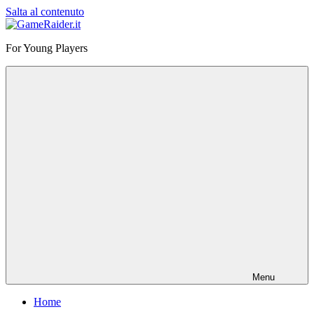
Salta al contenuto
GameRaider.it
For Young Players
Menu
Home