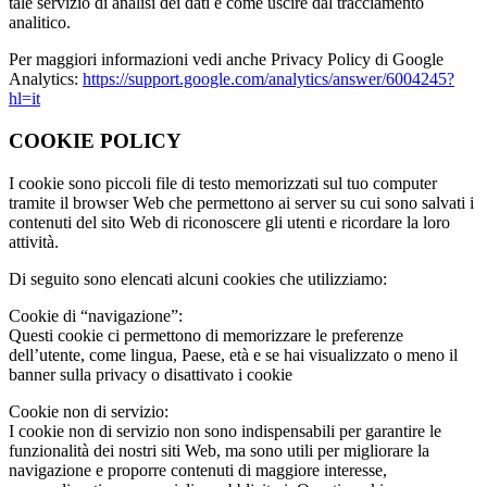
tale servizio di analisi dei dati e come uscire dal tracciamento
analitico.
Per maggiori informazioni vedi anche Privacy Policy di Google
Analytics:
https://support.google.com/analytics/answer/6004245?
hl=it
COOKIE POLICY
I cookie sono piccoli file di testo memorizzati sul tuo computer
tramite il browser Web che permettono ai server su cui sono salvati i
contenuti del sito Web di riconoscere gli utenti e ricordare la loro
attività.
Di seguito sono elencati alcuni cookies che utilizziamo:
Cookie di “navigazione”:
Questi cookie ci permettono di memorizzare le preferenze
dell’utente, come lingua, Paese, età e se hai visualizzato o meno il
banner sulla privacy o disattivato i cookie
Cookie non di servizio:
I cookie non di servizio non sono indispensabili per garantire le
funzionalità dei nostri siti Web, ma sono utili per migliorare la
navigazione e proporre contenuti di maggiore interesse,