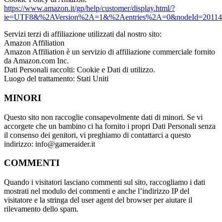
https://www.amazon.it/gp/help/customer/display.html/?
ie=UTF8&%2AVersion%2A=1&%2Aentries%2A=0&nodeId=20114
Servizi terzi di affiliazione utilizzati dal nostro sito:
Amazon Affiliation
Amazon Affiliation è un servizio di affiliazione commerciale fornito
da Amazon.com Inc.
Dati Personali raccolti: Cookie e Dati di utilizzo.
Luogo del trattamento: Stati Uniti
MINORI
Questo sito non raccoglie consapevolmente dati di minori. Se vi
accorgete che un bambino ci ha fornito i propri Dati Personali senza
il consenso dei genitori, vi preghiamo di contattarci a questo
indirizzo: info@gameraider.it
COMMENTI
Quando i visitatori lasciano commenti sul sito, raccogliamo i dati
mostrati nel modulo dei commenti e anche l’indirizzo IP del
visitatore e la stringa del user agent del browser per aiutare il
rilevamento dello spam.