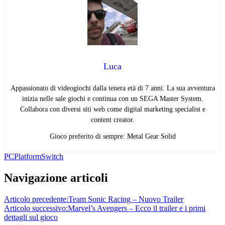
Luca
Appassionato di videogiochi dalla tenera età di 7 anni. La sua avventura
inizia nelle sale giochi e continua con un SEGA Master System.
Collabora con diversi siti web come digital marketing specialist e
content creator.
Gioco preferito di sempre: Metal Gear Solid
PC
Platform
Switch
Navigazione articoli
Articolo precedente:
Team Sonic Racing – Nuovo Trailer
Articolo successivo:
Marvel’s Avengers – Ecco il trailer e i primi
dettagli sul gioco