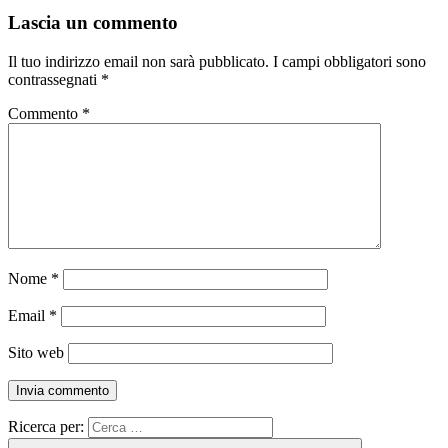
Lascia un commento
Il tuo indirizzo email non sarà pubblicato.
I campi obbligatori sono
contrassegnati
*
Commento
*
Nome
*
Email
*
Sito web
Ricerca per: