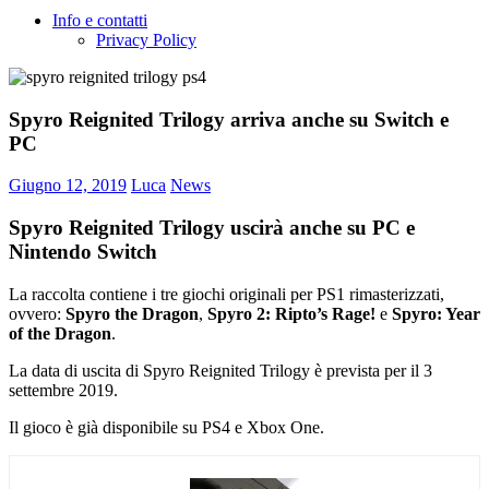
Info e contatti
Privacy Policy
Spyro Reignited Trilogy arriva anche su Switch e
PC
Giugno 12, 2019
Luca
News
Spyro Reignited Trilogy uscirà anche su PC e
Nintendo Switch
La raccolta contiene i tre giochi originali per PS1 rimasterizzati,
ovvero:
Spyro the Dragon
,
Spyro 2: Ripto’s Rage!
e
Spyro: Year
of the Dragon
.
La data di uscita di Spyro Reignited Trilogy è prevista per il 3
settembre 2019.
Il gioco è già disponibile su PS4 e Xbox One.