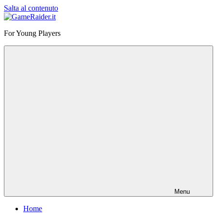
Salta al contenuto
GameRaider.it
For Young Players
Menu
Home