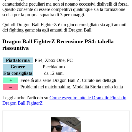
caratteristiche peculiari ma non si notano eccessivi dislivelli di forza.
Questo consente di essere competitivi qualunque sia la formazione
scelta per la propria squadra di 3 personaggi.
Quindi Dragon Ball FighterZ è un gioco consigliato sia agli amanti
dei fighting game sia agli amanti di Dragon Ball.
Dragon Ball FighterZ Recensione PS4: tabella
riassuntiva
Piattaforma
PS4, Xbox One, PC
Genere
Picchiaduro
Età consigliata
da 12 anni
+
Fedeltà alla serie Dragon Ball Z, Curato nei dettagli
–
Problemi nel matchmaking, Modalità Storia molto lenta
Leggi anche l’articolo su
Come eseguire tutte le Dramatic Finish in
Dragon Ball FighterZ