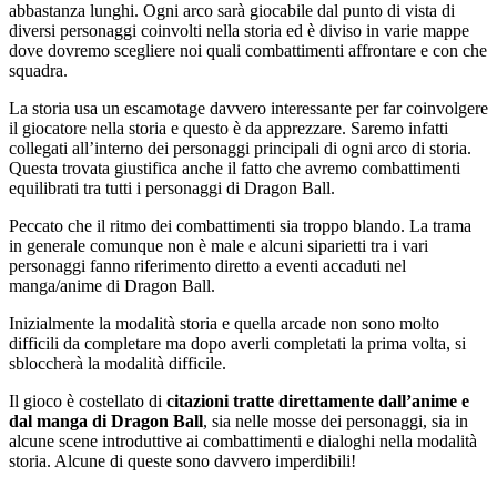
abbastanza lunghi. Ogni arco sarà giocabile dal punto di vista di
diversi personaggi coinvolti nella storia ed è diviso in varie mappe
dove dovremo scegliere noi quali combattimenti affrontare e con che
squadra.
La storia usa un escamotage davvero interessante per far coinvolgere
il giocatore nella storia e questo è da apprezzare. Saremo infatti
collegati all’interno dei personaggi principali di ogni arco di storia.
Questa trovata giustifica anche il fatto che avremo combattimenti
equilibrati tra tutti i personaggi di Dragon Ball.
Peccato che il ritmo dei combattimenti sia troppo blando. La trama
in generale comunque non è male e alcuni siparietti tra i vari
personaggi fanno riferimento diretto a eventi accaduti nel
manga/anime di Dragon Ball.
Inizialmente la modalità storia e quella arcade non sono molto
difficili da completare ma dopo averli completati la prima volta, si
sbloccherà la modalità difficile.
Il gioco è costellato di
citazioni tratte direttamente dall’anime e
dal manga di Dragon Ball
, sia nelle mosse dei personaggi, sia in
alcune scene introduttive ai combattimenti e dialoghi nella modalità
storia. Alcune di queste sono davvero imperdibili!