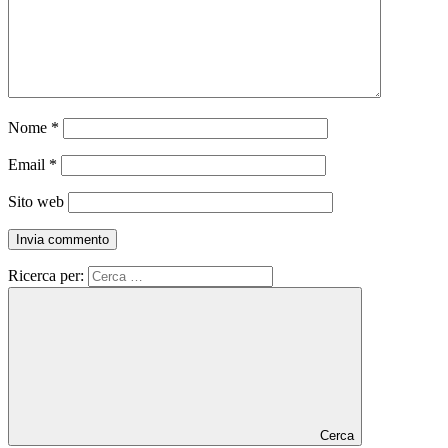
Nome
*
Email
*
Sito web
Ricerca per:
Cerca