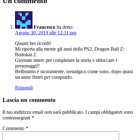
Un commento
Francesco
ha detto:
Agosto 30, 2019 alle 12:31 pm
Quanti bei ricordi!
Mi riporta alla mente gli anni della PS2, Dragon Ball Z:
Budokai 2.
Giornate intere per completare la storia e sbloccare i
personaggi!!
Bellissimo e sicuramente, nostalgico come sono, dopo quasi
un anno finirò per comprarlo.
Rispondi
Lascia un commento
Il tuo indirizzo email non sarà pubblicato.
I campi obbligatori sono
contrassegnati
*
Commento
*