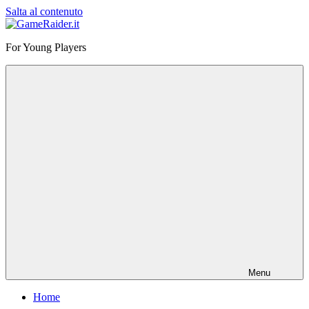
Salta al contenuto
GameRaider.it
For Young Players
Menu
Home