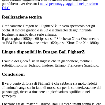
potrebbero aver rivelato i
nuovi personaggi aggiunti nel prossimo
DLC
.
Realizzazione tecnica
Graficamente Dragon ball FighterZ è un vero spettacolo per gli
occhi. Il motore grafico è in 3D e il character design riprende
fedelmente quello della serie animata.
Il gioco gira a1080p e 60 fps sia su PS4 che su Xbox One, mentre
su PS4 Pro la risoluzione arriva 1620p e su Xbox One X a 1800p.
Lingue disponibili in Dragon Ball FighterZ
L’audio del gioco è sia in inglese che in giapponese, mentre i
sottotitoli sono in Tedesco, Inglese, Italiano, Francese e Spagnolo.
Conclusioni
Il vero punto di forza di FighterZ è che sebbene sia molto fedeltà
all’anime/manga sia in fatto di mosse sia per la caratterizzazione dei
personaggi, riesce a rimanere un picchiaduro equilibrato nel
gameplay.
I personaggi del roster di Dragon Ball FighterZ infatti hanno le loro