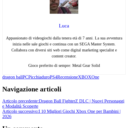
Luca
Appassionato di videogiochi dalla tenera età di 7 anni. La sua avventura
inizia nelle sale giochi e continua con un SEGA Master System.
Collabora con diversi siti web come digital marketing specialist e
content creator.
Gioco preferito di sempre: Metal Gear Solid
dragon ball
PC
Picchiaduro
PS4
Recensione
XBOXOne
Navigazione articoli
Articolo precedente:
Dragon Ball FighterZ DLC | Nuovi Personaggi
e Modalità Scoperte
Articolo successivo:
I 10 Migliori Giochi Xbox One per Bambini |
2026