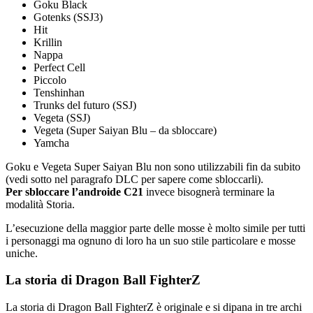
Goku Black
Gotenks (SSJ3)
Hit
Krillin
Nappa
Perfect Cell
Piccolo
Tenshinhan
Trunks del futuro (SSJ)
Vegeta (SSJ)
Vegeta (Super Saiyan Blu – da sbloccare)
Yamcha
Goku e Vegeta Super Saiyan Blu non sono utilizzabili fin da subito
(vedi sotto nel paragrafo DLC per sapere come sbloccarli).
Per sbloccare l’androide C21
invece bisognerà terminare la
modalità Storia.
L’esecuzione della maggior parte delle mosse è molto simile per tutti
i personaggi ma ognuno di loro ha un suo stile particolare e mosse
uniche.
La storia di Dragon Ball FighterZ
La storia di Dragon Ball FighterZ è originale e si dipana in tre archi